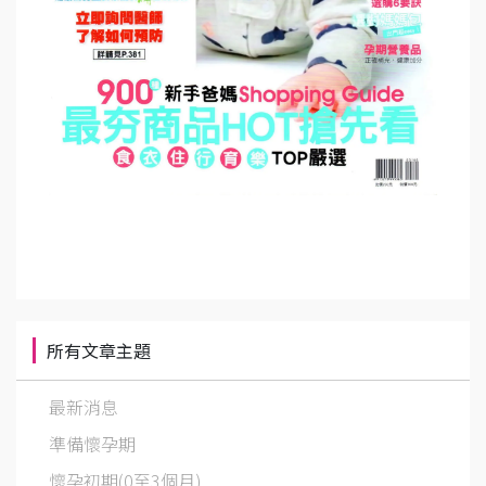
所有文章主題
最新消息
準備懷孕期
懷孕初期(0至3個月)