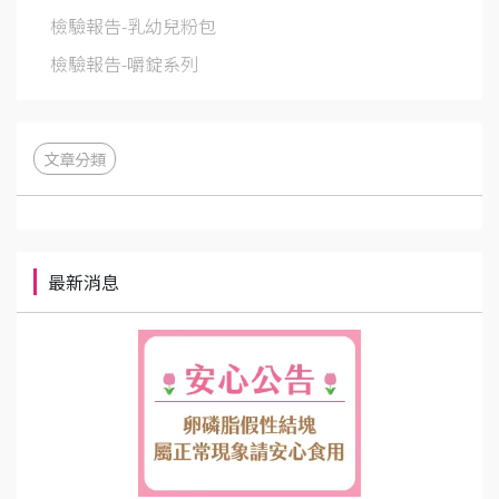
檢驗報告-乳幼兒粉包
檢驗報告-嚼錠系列
文章分類
最新消息