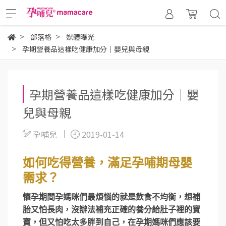
部落格
媒體曝光
孕期營養品這樣吃健康加分｜嬰兒與母親
孕期營養品這樣吃健康加分｜嬰
兒與母親
孕哺兒
2019-01-14
如何吃得營養，滿足孕哺期母嬰
需求？
懷孕期間孕媽咪們最煩惱的就是飲食不均衡，想補
胎又怕長肉，沒辦法補充正確的養分給肚子裡的寶
寶，但又怕吃太多胖到自己，在孕期媽咪們應該要