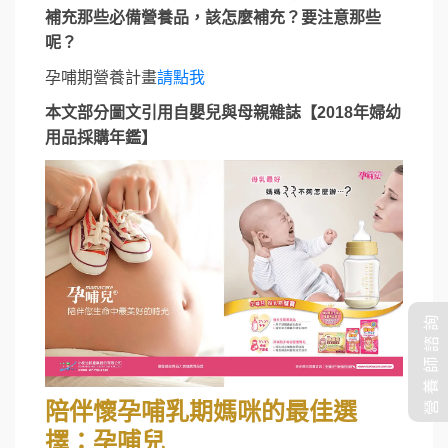
補充那些必備營養品，該怎麼補充？要注意那些
呢？
孕哺期營養計畫
請點我
本文部分圖文引用自嬰兒與母親雜誌【2018年婦幼
用品採購年鑑】
營養師諮詢
陪伴懷孕哺乳期媽咪的最佳選
擇：孕哺兒