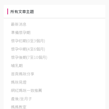
所有文章主題
最新消息
準備懷孕期
懷孕初期(0至3個月)
懷孕中期(4至6個月)
懷孕後期(7至10個月)
哺乳期
首頁媽咪分享
媽咪見證
網紅媽咪一致推薦
產後/坐月子
媽媽教室