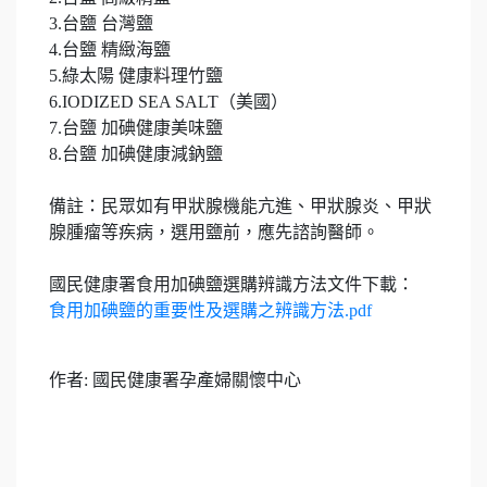
3.台鹽 台灣鹽
4.台鹽 精緻海鹽
5.綠太陽 健康料理竹鹽
6.IODIZED SEA SALT（美國）
7.台鹽 加碘健康美味鹽
8.台鹽 加碘健康減鈉鹽
備註：民眾如有甲狀腺機能亢進、甲狀腺炎、甲狀
腺腫瘤等疾病，選用鹽前，應先諮詢醫師。
國民健康署食用加碘鹽選購辨識方法文件下載：
食用加碘鹽的重要性及選購之辨識方法.pdf
作者:
國民健康署孕產婦關懷中心