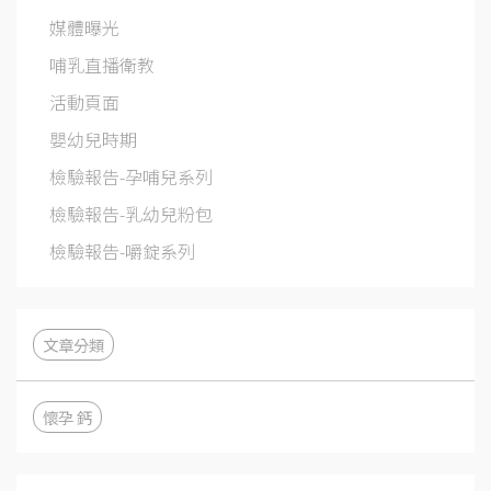
媒體曝光
哺乳直播衛教
活動頁面
嬰幼兒時期
檢驗報告-孕哺兒系列
檢驗報告-乳幼兒粉包
檢驗報告-嚼錠系列
文章分類
懷孕 鈣