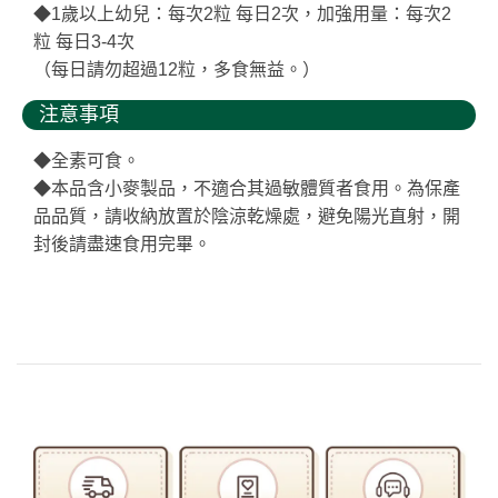
◆1歲以上幼兒：每次2粒 每日2次，加強用量：每次2
粒 每日3-4次
（每日請勿超過12粒，多食無益。）
注意事項
◆全素可食。
◆本品含小麥製品，不適合其過敏體質者食用。為保產
品品質，請收納放置於陰涼乾燥處，避免陽光直射，開
封後請盡速食用完畢。