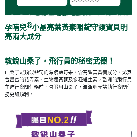
Ⓡ
孕哺兒
小晶亮葉黃素嚼錠守護寶貝明
亮兩大成分
敏銳山桑子，飛行員的秘密武器！
山桑子是類似藍莓的深紫藍莓果，含有豐富營養成分，尤其
含豐富的花青素、生物類黃酮及多種維生素，歐洲的飛行員
在進行夜間任務前，會服用山桑子，潤澤明亮讓執行夜間任
務更加順利。