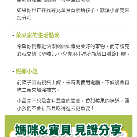
如果你也正在找尋兒童葉黃素給孩子，就讓小晶亮來
加分吧！
▪
菜菜家的生活點滴
希望你們都能快樂閱讀認識更美好的事物，而守護亮
彩就交給【孕哺兒-小兒專用小晶亮視敏口嚼錠】囉。
▪
妮娜小姐
前陣子因為視訊上課，長時間使用電腦，下課後會再
吃二顆來加強補充。
小晶亮不只是含有豐富的營養，香甜莓果的味道，讓
小孩們不會排斥且吃得進去更重要！