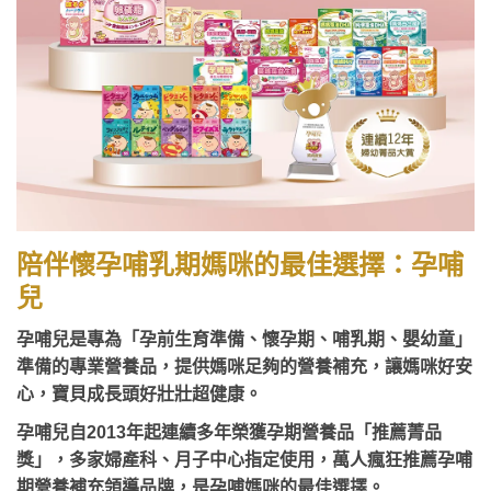
陪伴懷孕哺乳期媽咪的最佳選擇：孕哺
兒
孕哺兒是專為「孕前生育準備、懷孕期、哺乳期、嬰幼童」
準備的專業營養品，提供媽咪足夠的營養補充，讓媽咪好安
心，寶貝成長頭好壯壯超健康。
孕哺兒自2013年起連續多年榮獲孕期營養品「推薦菁品
獎」，多家婦產科、月子中心指定使用，萬人瘋狂推薦孕哺
期營養補充領導品牌，是孕哺媽咪的最佳選擇。