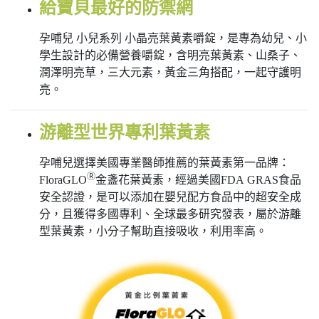
給寶貝最好的防禦網
孕哺兒 小兒系列 小晶亮葉黃素嚼錠，是專為幼兒、小
學生設計的必備營養嚼錠，含明亮葉黃素、山桑子、
潤澤明亮草，三大元素，黃金三角搭配，一起守護明
亮。
游離型世界專利葉黃素
孕哺兒選擇美國專業醫師推薦的葉黃素第一品牌：
Ⓡ
FloraGLO
金盞花葉黃素，經過美國FDA GRAS食品
安全認證，是可以添加在嬰兒配方食品中的超安全成
分，且獲得多國專利、全球最多研究發表，屬於游離
型葉黃素，小分子幫助直接吸收，利用率高。