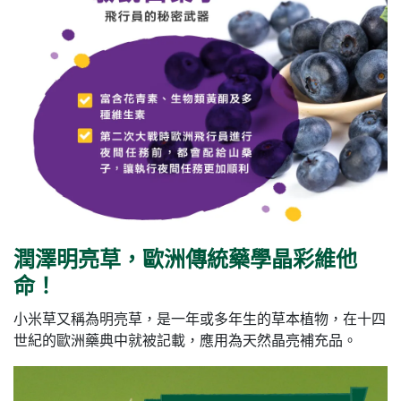
潤澤明亮草，歐洲傳統藥學晶彩維他
命！
小米草又稱為明亮草，是一年或多年生的草本植物，在十四
世紀的歐洲藥典中就被記載，應用為天然晶亮補充品。