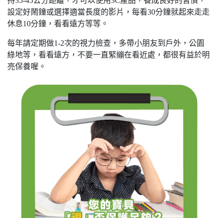
持35-45公分距離，才可以使用3C產品，養成良好的習慣，
設定好鬧鐘或選擇適當長度的影片，每看30分鐘就起來走走
休息10分鐘，看看遠方等等。
每年請定期做1-2次的視力檢查，多帶小朋友到戶外，公園
綠地等，看看遠方，不要一直緊繃在看近處，都很有益於明
亮保養喔。