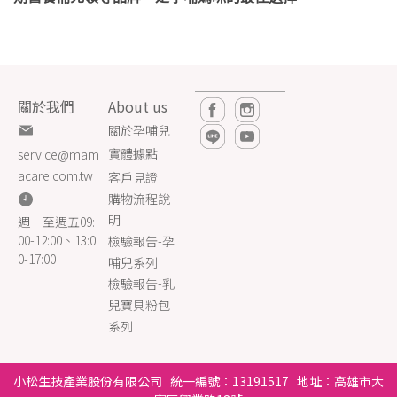
關於我們
About us
關於孕哺兒
實體據點
service@mam
acare.com.tw
客戶見證
購物流程說
明
週一至週五09:
00-12:00、13:0
檢驗報告-孕
0-17:00
哺兒系列
檢驗報告-乳
兒寶貝粉包
系列
小松生技產業股份有限公司 統一編號：13191517 地址：高雄市大