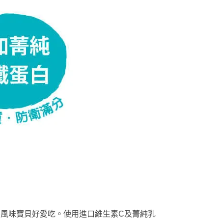
風味寶貝好愛吃。使用進口維生素C及菁純乳