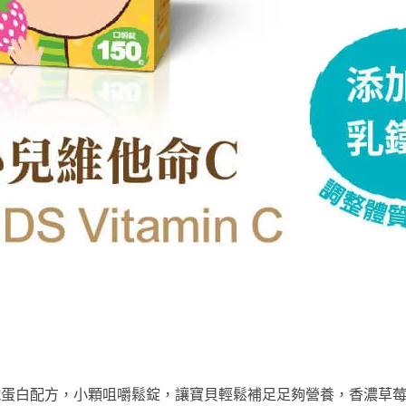
鐵蛋白配方，小顆咀嚼鬆錠，讓寶貝輕鬆補足足夠營養，香濃草莓