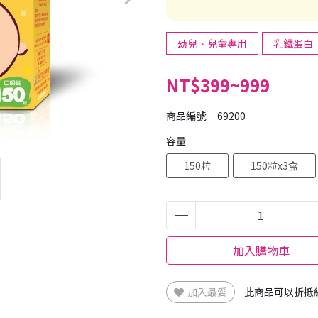
幼兒、兒童專用
乳鐵蛋白
NT$399~999
商品編號:
69200
容量
150粒
150粒x3盒
加入購物車
加入最愛
此商品可以折抵