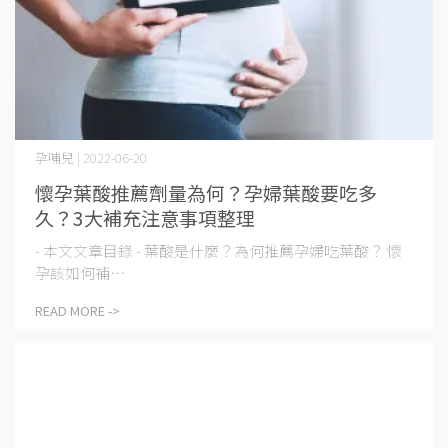
孕哺兒 | 2022-06-20
懷孕葉酸推薦劑量為何？孕婦葉酸要吃多
久？3大補充注意事項整理
- 本文文章目錄 - 葉酸是什麼？為何推薦孕婦吃葉酸？ 懷
孕該如何補⋯
READ MORE ->