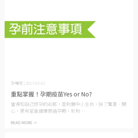
孕哺兒 | 2017-02-02
重點掌握！孕期疫苗Yes or No?
當得知自己懷孕的剎那，面對腹中小生命，除了驚喜、開
心，更希望能健康度過孕期，針對⋯
READ MORE ->