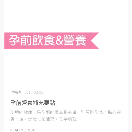
孕哺兒 | 2017-02-02
孕前營養補充要點
胎兒的健康，是孕媽咪最牽掛的事！別等懷孕後才擔心營
養不足，急急忙忙補充，在孕前就⋯
READ MORE ->