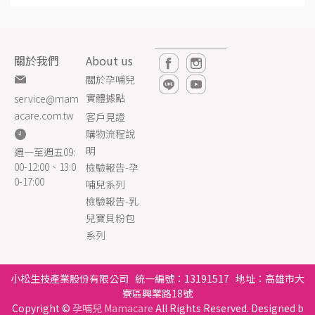
關於我們
About us
關於孕哺兒
實體據點
service@mam
acare.com.tw
客戶見證
購物流程說
明
週一至週五09:
00-12:00、13:0
檢驗報告-孕
0-17:00
哺兒系列
檢驗報告-乳
兒寶貝粉包
系列
小松生技產業股份有限公司 統一編號：13191517 地址：高雄市大
寮區興業路18號
Copyright ©
孕哺兒 Mamacare
All Rights Reserved. Designed b