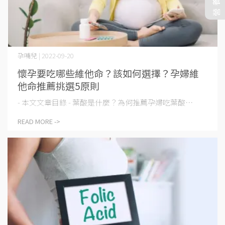
孕哺兒 | 2022-09-20
懷孕要吃哪些維他命？該如何選擇？孕婦維
他命推薦挑選5原則
- 本文文章目錄 - 葉酸是什麼？為何推薦孕婦吃葉酸⋯
READ MORE ->