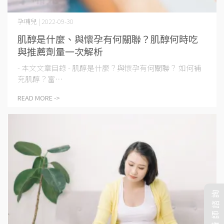
孕哺兒 | 2022-09-30
肌醇是什麼、與懷孕有何關聯？肌醇何時吃
與推薦劑量一次解析
- 本文文章目錄 - 肌醇是什麼？與懷孕有何關聯？ 如何補
充肌醇？富⋯
READ MORE ->
營養師諮詢