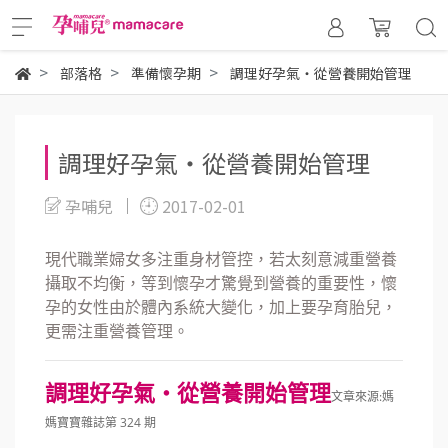
部落格
準備懷孕期
調理好孕氣‧從營養開始管理
調理好孕氣‧從營養開始管理
孕哺兒
2017-02-01
現代職業婦女多注重身材管控，若太刻意減重營養
攝取不均衡，等到懷孕才驚覺到營養的重要性，懷
孕的女性由於體內系統大變化，加上要孕育胎兒，
更需注重營養管理。
調理好孕氣‧從營養開始管理
文章來源:媽
媽寶寶雜誌第 324 期