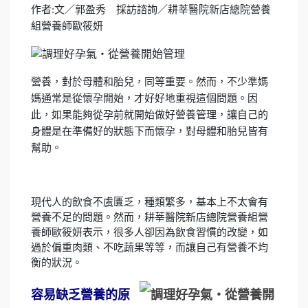
作者:文／郭盈秀 採訪諮詢／耕莘醫院新店總院營養
組營養師歐筱妍
營養，對於母體和胎兒，同等重要。然而，不少準媽
媽通常是從懷孕開始，才好好地重視這個問題。因
此，如果能夠從孕前就開始做好營養管理，讓自己的
身體是在準備好的狀態下而懷孕，對母體和胎兒皆有
幫助。
現代人的飲食不虞匱乏，種類繁多，基本上不太會有
營養不足的問題。然而，耕莘醫院新店總院營養組營
養師歐筱妍表示，很多人卻因為飲食習慣的改變，如
過於偏重肉類、不吃蔬果等等，而讓自己有營養不均
衡的狀況。
容易缺乏營養的原