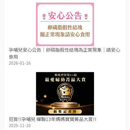
孕哺兒安心公告｜卵磷脂假性結塊為正常現象｜請安心
食用
2026-01-16
狂賀!!孕哺兒 蟬聯13年媽媽寶寶菁品大賞!!
2025-11-10