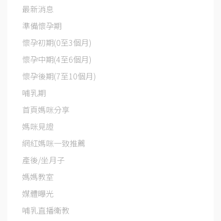
最新消息
準備懷孕期
懷孕初期(0至3個月)
懷孕中期(4至6個月)
懷孕後期(7至10個月)
哺乳期
首頁媽咪分享
媽咪見證
網紅媽咪一致推薦
產後/坐月子
媽媽教室
媒體曝光
哺乳直播衛教