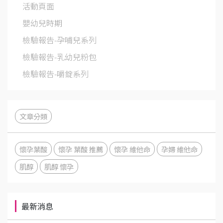
活動頁面
嬰幼兒時期
檢驗報告-孕哺兒系列
檢驗報告-乳幼兒粉包
檢驗報告-嚼錠系列
文章分類
懷孕葉酸
懷孕 葉酸 推薦
懷孕 維他命
孕婦 維他命
肌醇
肌醇 懷孕
最新消息