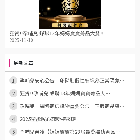
狂賀!!孕哺兒 蟬聯13年媽媽寶寶菁品大賞!!
2025-11-10
最新文章
1
孕哺兒安心公告｜卵磷脂假性結塊為正常現象⋯
2
狂賀!!孕哺兒 蟬聯13年媽媽寶寶菁品大⋯
3
孕哺兒｜網路商店購物重要公告｜正版商品聲⋯
4
2025聖誕暖心寵粉禮來囉!
5
孕哺兒榮獲【媽媽寶寶第23屆最愛婦幼菁品⋯