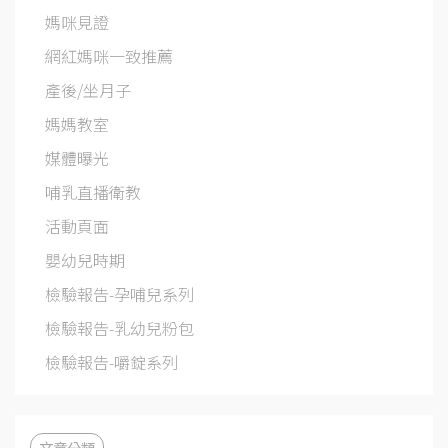
媽咪見證
網紅媽咪一致推薦
產後/坐月子
媽媽教室
媒體曝光
哺乳直播衛教
活動頁面
嬰幼兒時期
檢驗報告-孕哺兒系列
檢驗報告-乳幼兒粉包
檢驗報告-嚼錠系列
文章分類