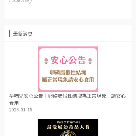
最新消息
孕哺兒安心公告｜卵磷脂假性結塊為正常現象｜請安心
食用
2026-01-16