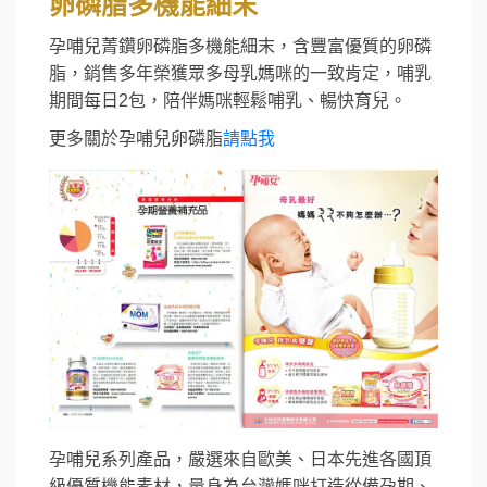
卵磷脂多機能細末
孕哺兒菁鑽卵磷脂多機能細末，含豐富優質的卵磷
脂，銷售多年榮獲眾多母乳媽咪的一致肯定，哺乳
期間每日2包，陪伴媽咪輕鬆哺乳、暢快育兒。
更多關於孕哺兒卵磷脂
請點我
孕哺兒系列產品，嚴選來自歐美、日本先進各國頂
級優質機能素材，量身為台灣媽咪打造從備孕期、