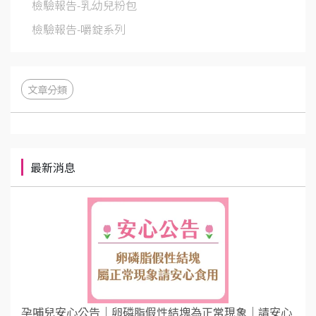
檢驗報告-乳幼兒粉包
檢驗報告-嚼錠系列
文章分類
最新消息
孕哺兒安心公告｜卵磷脂假性結塊為正常現象｜請安心