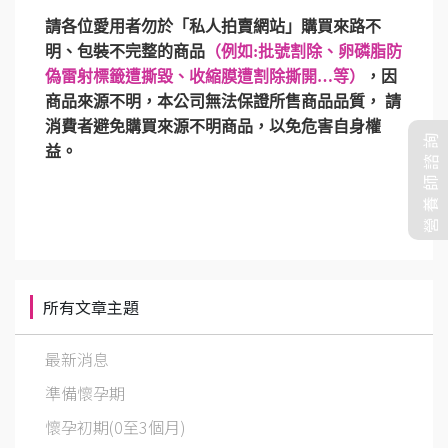
請各位愛用者勿於「私人拍賣網站」購買來路不
明、包裝不完整的商品
（例如:批號割除、卵磷脂防
偽雷射標籤遭撕毀、收縮膜遭割除撕開…等）
，因
商品來源不明，本公司無法保證所售商品品質， 請
消費者避免購買來源不明商品，以免危害自身權
營養師諮詢
益。
所有文章主題
最新消息
準備懷孕期
懷孕初期(0至3個月)