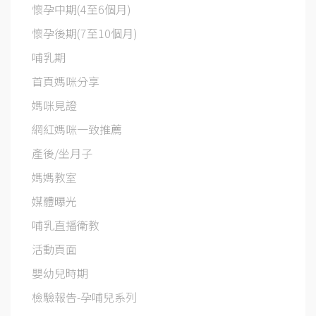
懷孕中期(4至6個月)
懷孕後期(7至10個月)
哺乳期
首頁媽咪分享
媽咪見證
網紅媽咪一致推薦
產後/坐月子
媽媽教室
媒體曝光
哺乳直播衛教
活動頁面
嬰幼兒時期
檢驗報告-孕哺兒系列